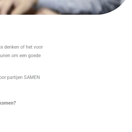
te denken of het voor
steunen om een goede
door partijen SAMEN
e komen?