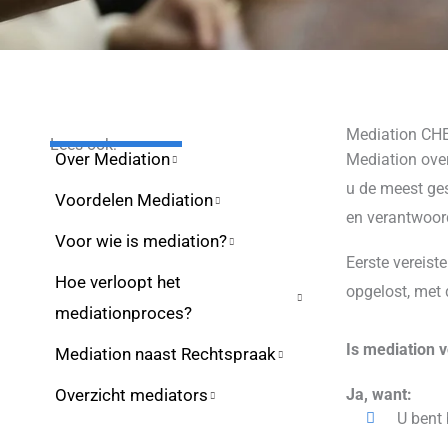
Mediation CH
Lees ook:
Over Mediation​
Mediation over
u de meest ges
Voordelen Mediation
en verantwoor
Voor wie is mediation?​
Eerste vereiste
Hoe verloopt het
opgelost, met 
mediationproces?​
Is mediation v
Mediation naast Rechtspraak​
Overzicht mediators
Ja, want:
U bent