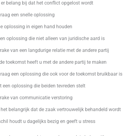
 er belang bij dat het conflict opgelost wordt
graag een snelle oplossing
de oplossing in eigen hand houden
een oplossing die niet alleen van juridische aard is
prake van een langdurige relatie met de andere partij
de toekomst heeft u met de andere partij te maken
graag een oplossing die ook voor de toekomst bruikbaar is
 een oplossing die beiden tevreden stelt
prake van communicatie verstoring
 het belangrijk dat de zaak vertrouwelijk behandeld wordt
chil houdt u dagelijks bezig en geeft u stress