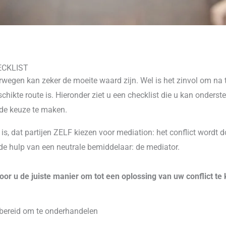
ECKLIST
wegen kan zeker de moeite waard zijn. Wel is het zinvol om na 
chikte route is. Hieronder ziet u een checklist die u kan onder
de keuze te maken.
 is, dat partijen ZELF
kiezen voor mediation: het conflict wordt 
de hulp van een neutrale bemiddelaar: de mediator.
oor u de juiste manier om tot een oplossing van uw conflict t
 bereid om te onderhandelen