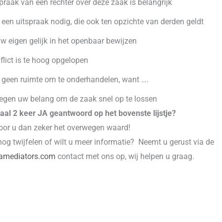
praak van een rechter over deze zaak is belangrijk
 een uitspraak nodig, die ook ten opzichte van derden geldt
uw eigen gelijk in het openbaar bewijzen
flict is te hoog opgelopen
 geen ruimte om te onderhandelen, want ….
tegen uw belang om de zaak snel op te lossen
aal 2 keer JA geantwoord op het bovenste lijstje?
voor u dan zeker het overwegen waard!
og twijfelen of wilt u meer informatie? Neemt u gerust via de
amediators.com
contact met ons op, wij helpen u graag.