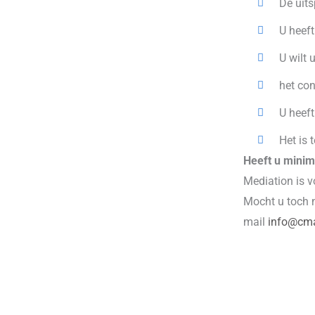
De uits
U heeft
U wilt 
het con
U heeft
Het is 
Heeft u minim
Mediation is 
Mocht u toch n
mail
info@cm