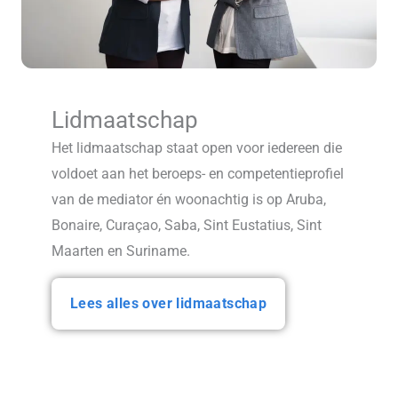
Lidmaatschap
Het lidmaatschap staat open voor iedereen die
voldoet aan het beroeps- en competentieprofiel
van de mediator én woonachtig is op Aruba,
Bonaire, Curaçao, Saba, Sint Eustatius, Sint
Maarten en Suriname.
Lees alles over lidmaatschap