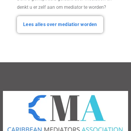
denkt u er zelf aan om mediator te worden?
Lees alles over mediatior worden