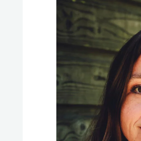
Christine
Scheepmaker