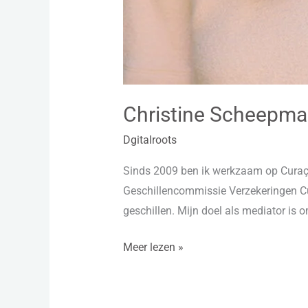
Christine Scheepma
Dgitalroots
Sinds 2009 ben ik werkzaam op Curaçao
Geschillencommissie Verzekeringen Cu
geschillen. Mijn doel als mediator is o
Meer lezen »