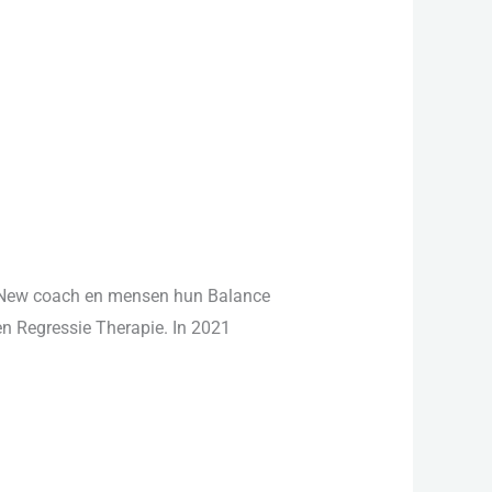
s New coach en mensen hun Balance
en Regressie Therapie. In 2021