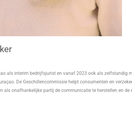
ker
 als interim bedrijfsjurist en vanaf 2023 ook als zelfstandig me
raçao. De Geschillencommissie helpt consumenten en verzekera
m als onafhankelijke partij de communicatie te herstellen en de r